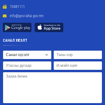
70481111
info@govi-altai.gov.mn
САНАЛ ХҮСЭЛТ