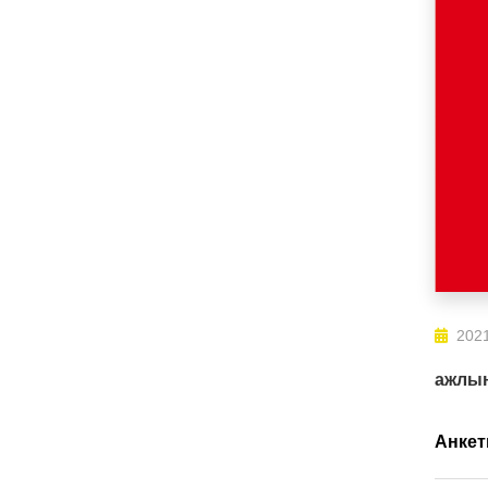
2021
ажлын
Анкет