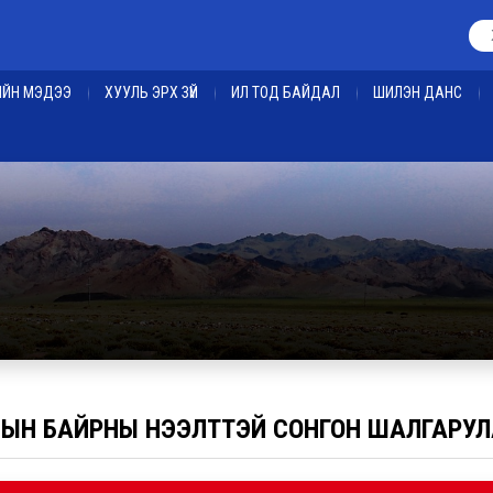
ЕИЙН МЭДЭЭ
ХУУЛЬ ЭРХ ЗҮЙ
ИЛ ТОД БАЙДАЛ
ШИЛЭН ДАНС
ЫН БАЙРНЫ НЭЭЛТТЭЙ СОНГОН ШАЛГАРУЛ