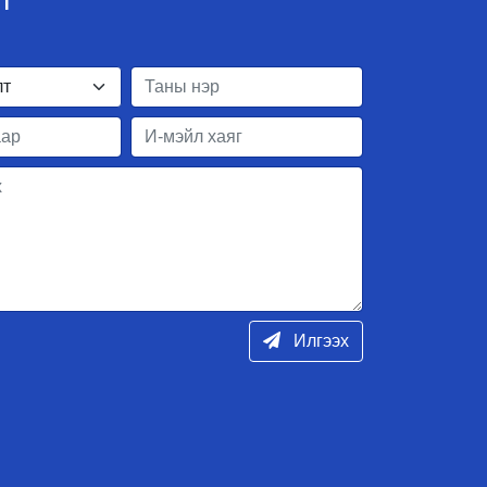
ЛТ
Илгээх