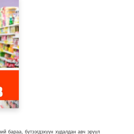
ий бараа, бүтээгдэхүүн худалдан авч эрүүл