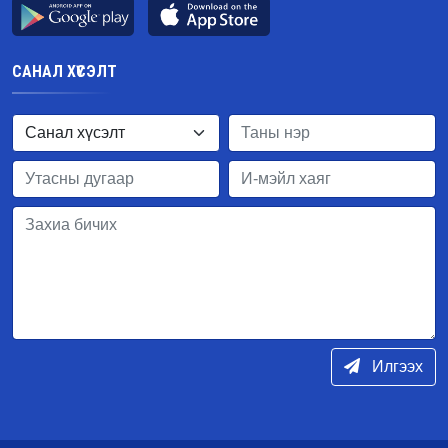
САНАЛ ХҮСЭЛТ
Илгээх