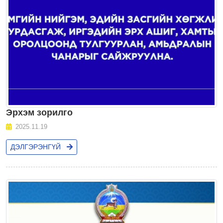
Эрхэм зорилго
2025.11.19
ДЭЛГЭРЭНГҮЙ