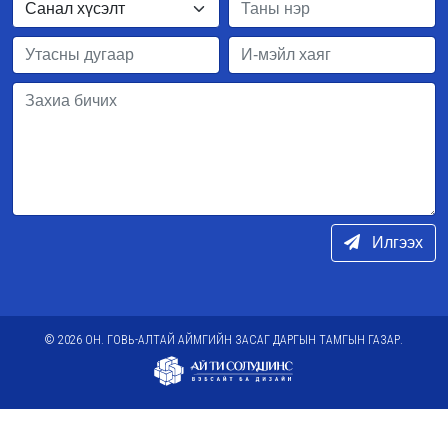
Илгээх
© 2026 ОН. ГОВЬ-АЛТАЙ АЙМГИЙН ЗАСАГ ДАРГЫН ТАМГЫН ГАЗАР.