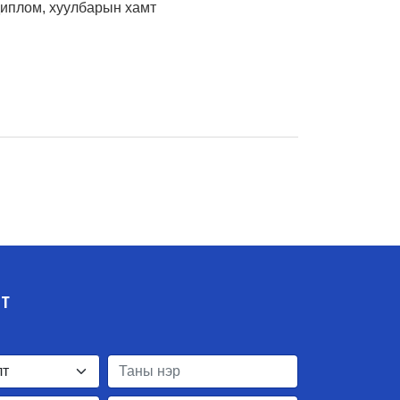
диплом, хуулбарын хамт
ЛТ