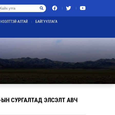
НЭЭЛТТЭЙ-АЛТАЙ
БАЙГУУЛЛАГА
-ЫН СУРГАЛТАД ЭЛСЭЛТ АВЧ