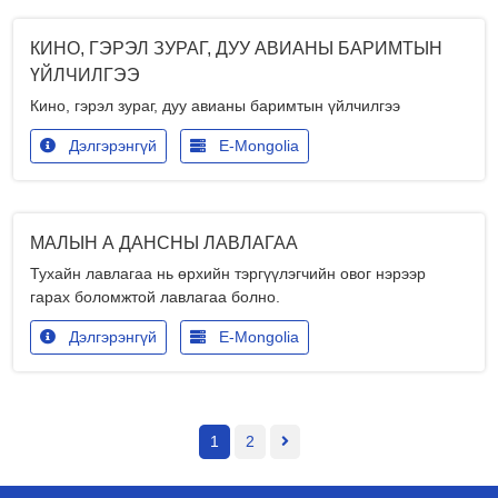
КИНО, ГЭРЭЛ ЗУРАГ, ДУУ АВИАНЫ БАРИМТЫН
ҮЙЛЧИЛГЭЭ
Кино, гэрэл зураг, дуу авианы баримтын үйлчилгээ
Дэлгэрэнгүй
E-Mongolia
МАЛЫН А ДАНСНЫ ЛАВЛАГАА
Тухайн лавлагаа нь өрхийн тэргүүлэгчийн овог нэрээр
гарах боломжтой лавлагаа болно.
Дэлгэрэнгүй
E-Mongolia
1
2