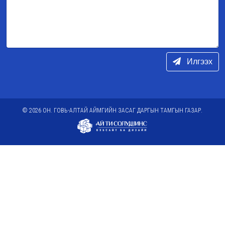
Илгээх
© 2026 ОН. ГОВЬ-АЛТАЙ АЙМГИЙН ЗАСАГ ДАРГЫН ТАМГЫН ГАЗАР.