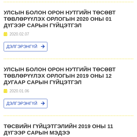
УЛСЫН БОЛОН ОРОН НУТГИЙН ТӨСӨВТ
ТӨВЛӨРҮҮЛЭХ ОРЛОГЫН 2020 ОНЫ 01
ДҮГЭЭР САРЫН ГҮЙЦЭТГЭЛ
2020.02.07
ДЭЛГЭРЭНГҮЙ
УЛСЫН БОЛОН ОРОН НУТГИЙН ТӨСӨВТ
ТӨВЛӨРҮҮЛЭХ ОРЛОГЫН 2019 ОНЫ 12
ДУГААР САРЫН ГҮЙЦЭТГЭЛ
2020.01.06
ДЭЛГЭРЭНГҮЙ
ТӨСВИЙН ГҮЙЦЭТГЭЛИЙН 2019 ОНЫ 11
ДҮГЭЭР САРЫН МЭДЭЭ