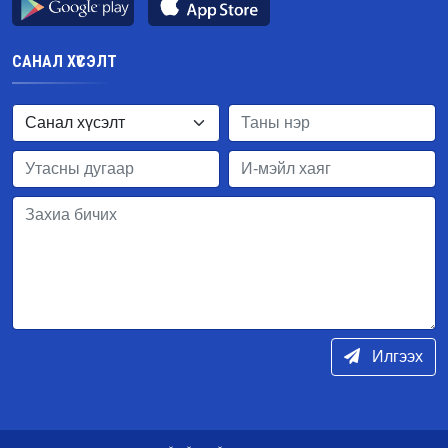
САНАЛ ХҮСЭЛТ
Илгээх