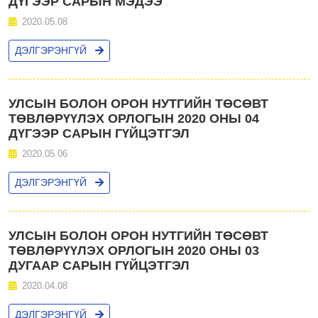
ДҮГЭЭР САРЫН МЭДЭЭ
2020.05.08
ДЭЛГЭРЭНГҮЙ
УЛСЫН БОЛОН ОРОН НУТГИЙН ТӨСӨВТ
ТӨВЛӨРҮҮЛЭХ ОРЛОГЫН 2020 ОНЫ 04
ДҮГЭЭР САРЫН ГҮЙЦЭТГЭЛ
2020.05.06
ДЭЛГЭРЭНГҮЙ
УЛСЫН БОЛОН ОРОН НУТГИЙН ТӨСӨВТ
ТӨВЛӨРҮҮЛЭХ ОРЛОГЫН 2020 ОНЫ 03
ДУГААР САРЫН ГҮЙЦЭТГЭЛ
2020.04.08
ДЭЛГЭРЭНГҮЙ