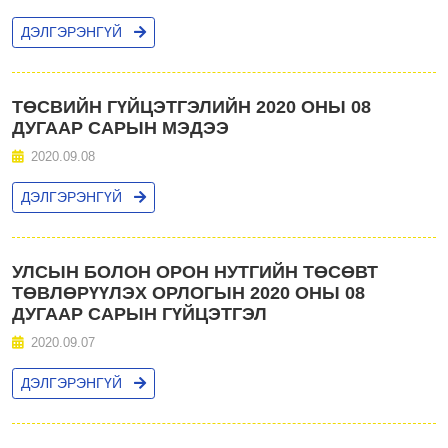
ДЭЛГЭРЭНГҮЙ
ТӨСВИЙН ГҮЙЦЭТГЭЛИЙН 2020 ОНЫ 08
ДУГААР САРЫН МЭДЭЭ
2020.09.08
ДЭЛГЭРЭНГҮЙ
УЛСЫН БОЛОН ОРОН НУТГИЙН ТӨСӨВТ
ТӨВЛӨРҮҮЛЭХ ОРЛОГЫН 2020 ОНЫ 08
ДУГААР САРЫН ГҮЙЦЭТГЭЛ
2020.09.07
ДЭЛГЭРЭНГҮЙ