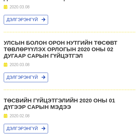
2020.03.08
ДЭЛГЭРЭНГҮЙ
УЛСЫН БОЛОН ОРОН НУТГИЙН ТӨСӨВТ
ТӨВЛӨРҮҮЛЭХ ОРЛОГЫН 2020 ОНЫ 02
ДУГААР САРЫН ГҮЙЦЭТГЭЛ
2020.03.08
ДЭЛГЭРЭНГҮЙ
ТӨСВИЙН ГҮЙЦЭТГЭЛИЙН 2020 ОНЫ 01
ДҮГЭЭР САРЫН МЭДЭЭ
2020.02.08
ДЭЛГЭРЭНГҮЙ