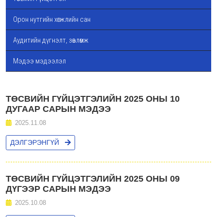
Орон нутгийн хөгжлийн сан
Аудитийн дүгнэлт, зөвлөмж
Мэдээ мэдээлэл
ТӨСВИЙН ГҮЙЦЭТГЭЛИЙН 2025 ОНЫ 10
ДУГААР САРЫН МЭДЭЭ
2025.11.08
ДЭЛГЭРЭНГҮЙ
ТӨСВИЙН ГҮЙЦЭТГЭЛИЙН 2025 ОНЫ 09
ДҮГЭЭР САРЫН МЭДЭЭ
2025.10.08