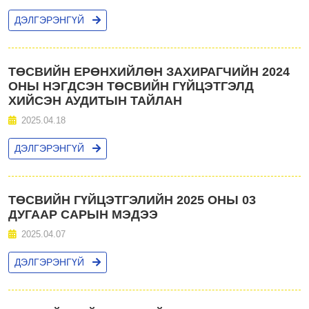
ДЭЛГЭРЭНГҮЙ
ТӨСВИЙН ЕРӨНХИЙЛӨН ЗАХИРАГЧИЙН 2024
ОНЫ НЭГДСЭН ТӨСВИЙН ГҮЙЦЭТГЭЛД
ХИЙСЭН АУДИТЫН ТАЙЛАН
2025.04.18
ДЭЛГЭРЭНГҮЙ
ТӨСВИЙН ГҮЙЦЭТГЭЛИЙН 2025 ОНЫ 03
ДУГААР САРЫН МЭДЭЭ
2025.04.07
ДЭЛГЭРЭНГҮЙ