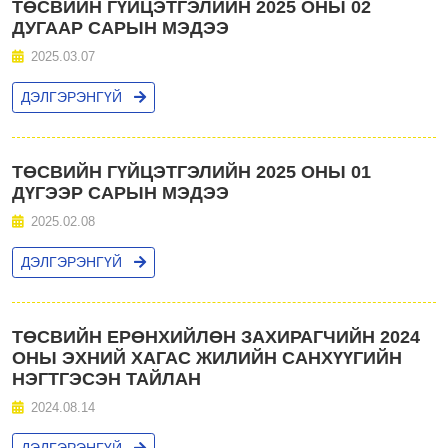
ТӨСВИЙН ГҮЙЦЭТГЭЛИЙН 2025 ОНЫ 02
ДУГААР САРЫН МЭДЭЭ
2025.03.07
ДЭЛГЭРЭНГҮЙ
ТӨСВИЙН ГҮЙЦЭТГЭЛИЙН 2025 ОНЫ 01
ДҮГЭЭР САРЫН МЭДЭЭ
2025.02.08
ДЭЛГЭРЭНГҮЙ
ТӨСВИЙН ЕРӨНХИЙЛӨН ЗАХИРАГЧИЙН 2024
ОНЫ ЭХНИЙ ХАГАС ЖИЛИЙН САНХҮҮГИЙН
НЭГТГЭСЭН ТАЙЛАН
2024.08.14