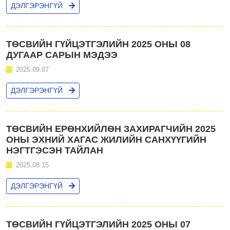
ДЭЛГЭРЭНГҮЙ
ТӨСВИЙН ГҮЙЦЭТГЭЛИЙН 2025 ОНЫ 08
ДУГААР САРЫН МЭДЭЭ
2025.09.07
ДЭЛГЭРЭНГҮЙ
ТӨСВИЙН ЕРӨНХИЙЛӨН ЗАХИРАГЧИЙН 2025
ОНЫ ЭХНИЙ ХАГАС ЖИЛИЙН САНХҮҮГИЙН
НЭГТГЭСЭН ТАЙЛАН
2025.08.15
ДЭЛГЭРЭНГҮЙ
ТӨСВИЙН ГҮЙЦЭТГЭЛИЙН 2025 ОНЫ 07