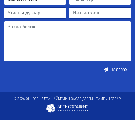
Илгээх
© 2026 ОН. ГОВЬ-АЛТАЙ АЙМГИЙН ЗАСАГ ДАРГЫН ТАМГЫН ГАЗАР.