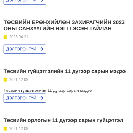
ДЭЛГЭРЭНГҮЙ
ТӨСВИЙН ЕРӨНХИЙЛӨН ЗАХИРАГЧИЙН 2023
ОНЫ САНХҮҮГИЙН НЭГТГЭСЭН ТАЙЛАН
2023.04.21
ДЭЛГЭРЭНГҮЙ
Төсвийн гүйцэтгэлийн 11 дүгээр сарын мэдээ
2021.12.08
Төсвийн гүйцэтгэлийн 11 дүгээр сарын мэдээ
ДЭЛГЭРЭНГҮЙ
Төсвийн орлогын 11 дүгээр сарын гүйцэтгэл
2021.12.08