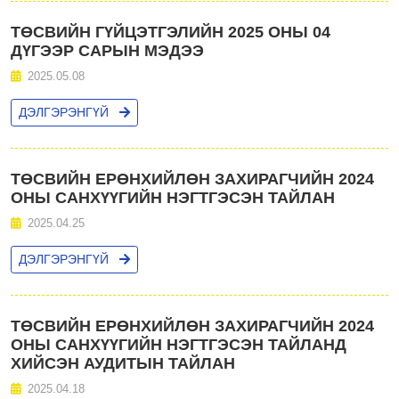
ТӨСВИЙН ГҮЙЦЭТГЭЛИЙН 2025 ОНЫ 04
ДҮГЭЭР САРЫН МЭДЭЭ
2025.05.08
ДЭЛГЭРЭНГҮЙ
ТӨСВИЙН ЕРӨНХИЙЛӨН ЗАХИРАГЧИЙН 2024
ОНЫ САНХҮҮГИЙН НЭГТГЭСЭН ТАЙЛАН
2025.04.25
ДЭЛГЭРЭНГҮЙ
ТӨСВИЙН ЕРӨНХИЙЛӨН ЗАХИРАГЧИЙН 2024
ОНЫ САНХҮҮГИЙН НЭГТГЭСЭН ТАЙЛАНД
ХИЙСЭН АУДИТЫН ТАЙЛАН
2025.04.18