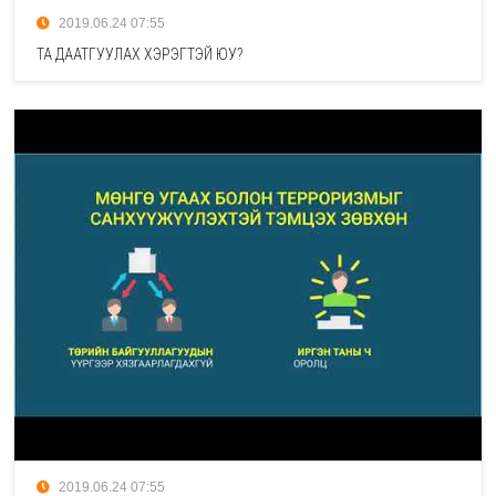
2019.06.24 07:55
ТА ДААТГУУЛАХ ХЭРЭГТЭЙ ЮУ?
2019.06.24 07:55