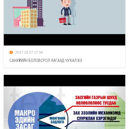
2017.10.27 17:34
САНХҮҮГИЙН БОЛОВСРОЛ ЯАГААД ЧУХАЛ ВЭ