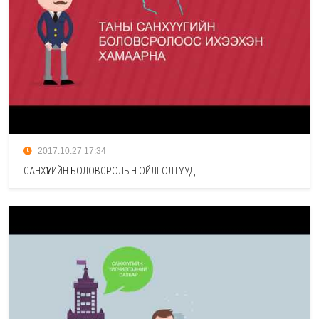
2017.10.27 17:34
САНХҮҮГИЙН БОЛОВСРОЛЫН ОЙЛГОЛТУУД