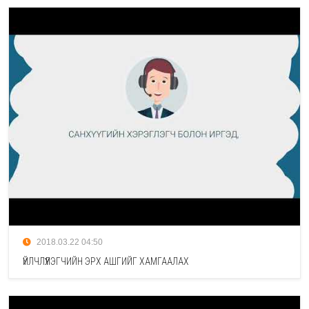
2018.03.22 04:50
ҮЙЛЧЛҮҮЛЭГЧИЙН ЭРХ АШГИЙГ ХАМГААЛАХ