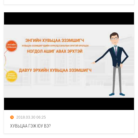
2018.03.30 06:25
ХУВЬЦАА ГЭЖ ЮУ ВЭ?