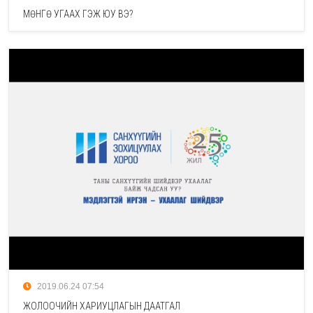
МӨНГӨ УГААХ ГЭЖ ЮУ ВЭ?
2019.06.24 07:54
ЖОЛООЧИЙН ХАРИУЦЛАГЫН ДААТГАЛ